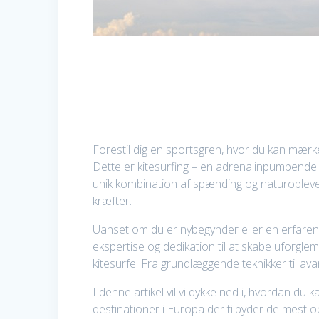
Forestil dig en sportsgren, hvor du kan mærk
Dette er kitesurfing – en adrenalinpumpende
unik kombination af spænding og naturoplevel
kræfter.
Uanset om du er nybegynder eller en erfaren 
ekspertise og dedikation til at skabe uforgl
kitesurfe. Fra grundlæggende teknikker til avan
I denne artikel vil vi dykke ned i, hvordan du k
destinationer i Europa der tilbyder de mest opt