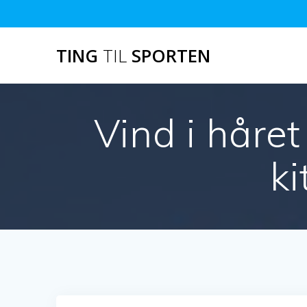
Skip
to
content
TING
TIL
SPORTEN
Vind i håret
k