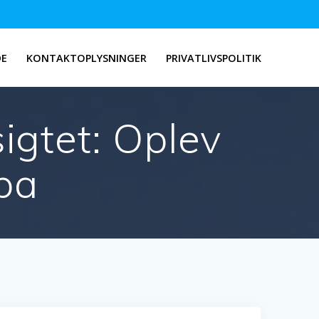
DE
KONTAKTOPLYSNINGER
PRIVATLIVSPOLITIK
sigtet: Oplev
pa