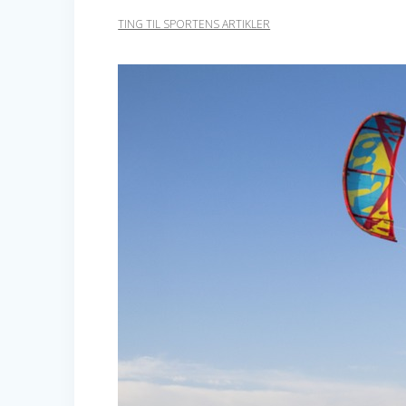
TING TIL SPORTENS ARTIKLER