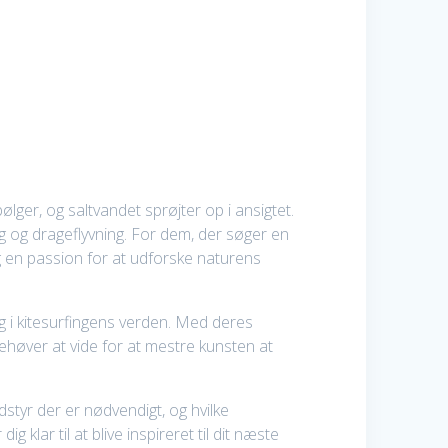
ger, og saltvandet sprøjter op i ansigtet.
g og drageflyvning. For dem, der søger en
g en passion for at udforske naturens
g i kitesurfingens verden. Med deres
ehøver at vide for at mestre kunsten at
udstyr der er nødvendigt, og hvilke
klar til at blive inspireret til dit næste