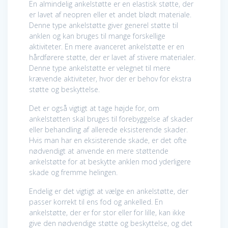
En almindelig ankelstøtte er en elastisk støtte, der
er lavet af neopren eller et andet blødt materiale.
Denne type ankelstøtte giver generel støtte til
anklen og kan bruges til mange forskellige
aktiviteter. En mere avanceret ankelstøtte er en
hårdførere støtte, der er lavet af stivere materialer.
Denne type ankelstøtte er velegnet til mere
krævende aktiviteter, hvor der er behov for ekstra
støtte og beskyttelse.
Det er også vigtigt at tage højde for, om
ankelstøtten skal bruges til forebyggelse af skader
eller behandling af allerede eksisterende skader.
Hvis man har en eksisterende skade, er det ofte
nødvendigt at anvende en mere støttende
ankelstøtte for at beskytte anklen mod yderligere
skade og fremme helingen.
Endelig er det vigtigt at vælge en ankelstøtte, der
passer korrekt til ens fod og ankelled. En
ankelstøtte, der er for stor eller for lille, kan ikke
give den nødvendige støtte og beskyttelse, og det