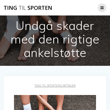
Skip
TING
TIL
SPORTEN
to
content
Undgå skader
med den rigtige
ankelstøtte
TING TIL SPORTENS ARTIKLER