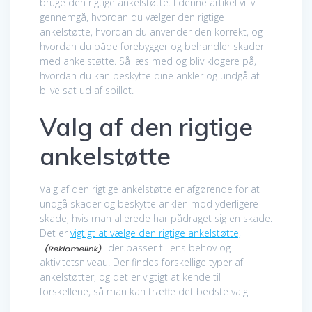
bruge den rigtige ankelstøtte. I denne artikel vil vi
gennemgå, hvordan du vælger den rigtige
ankelstøtte, hvordan du anvender den korrekt, og
hvordan du både forebygger og behandler skader
med ankelstøtte. Så læs med og bliv klogere på,
hvordan du kan beskytte dine ankler og undgå at
blive sat ud af spillet.
Valg af den rigtige
ankelstøtte
Valg af den rigtige ankelstøtte er afgørende for at
undgå skader og beskytte anklen mod yderligere
skade, hvis man allerede har pådraget sig en skade.
Det er
vigtigt at vælge den rigtige ankelstøtte,
der passer til ens behov og
aktivitetsniveau. Der findes forskellige typer af
ankelstøtter, og det er vigtigt at kende til
forskellene, så man kan træffe det bedste valg.