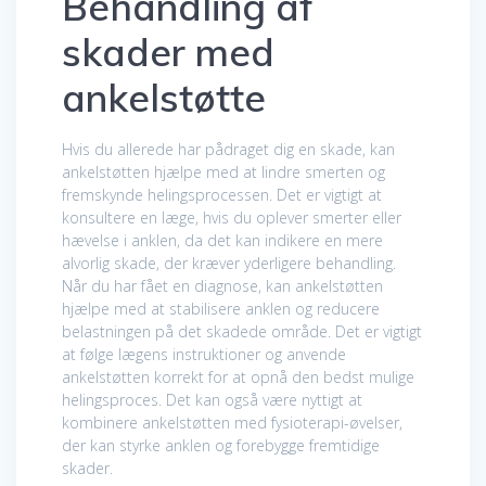
Behandling af
skader med
ankelstøtte
Hvis du allerede har pådraget dig en skade, kan
ankelstøtten hjælpe med at lindre smerten og
fremskynde helingsprocessen. Det er vigtigt at
konsultere en læge, hvis du oplever smerter eller
hævelse i anklen, da det kan indikere en mere
alvorlig skade, der kræver yderligere behandling.
Når du har fået en diagnose, kan ankelstøtten
hjælpe med at stabilisere anklen og reducere
belastningen på det skadede område. Det er vigtigt
at følge lægens instruktioner og anvende
ankelstøtten korrekt for at opnå den bedst mulige
helingsproces. Det kan også være nyttigt at
kombinere ankelstøtten med fysioterapi-øvelser,
der kan styrke anklen og forebygge fremtidige
skader.