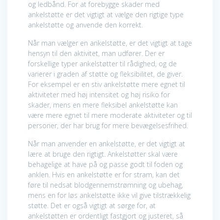
og ledbånd. For at forebygge skader med
ankelstøtte er det vigtigt at vælge den rigtige type
ankelstøtte og anvende den korrekt.
Når man vælger en ankelstøtte, er det vigtigt at tage
hensyn til den aktivitet, man udfører. Der er
forskellige typer ankelstøtter til rådighed, og de
varierer i graden af støtte og fleksibilitet, de giver.
For eksempel er en stiv ankelstøtte mere egnet til
aktiviteter med høj intensitet og høj risiko for
skader, mens en mere fleksibel ankelstøtte kan
være mere egnet til mere moderate aktiviteter og til
personer, der har brug for mere bevægelsesfrihed.
Når man anvender en ankelstøtte, er det vigtigt at
lære at bruge den rigtigt. Ankelstøtter skal være
behagelige at have på og passe godt til foden og
anklen. Hvis en ankelstøtte er for stram, kan det
føre til nedsat blodgennemstrømning og ubehag,
mens en for løs ankelstøtte ikke vil give tilstrækkelig
støtte. Det er også vigtigt at sørge for, at
ankelstøtten er ordentligt fastgjort og justeret, så