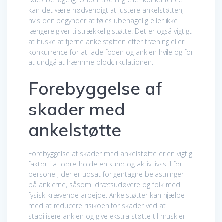
kan det være nødvendigt at justere ankelstøtten,
hvis den begynder at føles ubehagelig eller ikke
længere giver tilstrækkelig støtte. Det er også vigtigt
at huske at fjerne ankelstøtten efter træning eller
konkurrence for at lade foden og anklen hvile og for
at undgå at hæmme blodcirkulationen.
Forebyggelse af
skader med
ankelstøtte
Forebyggelse af skader med ankelstøtte er en vigtig
faktor i at opretholde en sund og aktiv livsstil for
personer, der er udsat for gentagne belastninger
på anklerne, såsom idrætsudøvere og folk med
fysisk krævende arbejde. Ankelstøtter kan hjælpe
med at reducere risikoen for skader ved at
stabilisere anklen og give ekstra støtte til muskler