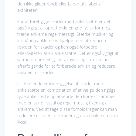
den ikke glider rundt eller falder af i løbet af
aktiviteten.
For at forebygge skader med ankelstøtte er det
også vigtigt at opretholde en god fysisk form og
træne anklerne regelmæssigt. Stærke muskler og
ledbånd i anklerne vil hjælpe med at reducere
risikoen for skader og kan også forbedre
effektiviteten af en ankelstøtte. Det er også vigtigt at
varme op ordentligt før aktivitet og strække ud
efterfølgende for at forberede anklen og reducere
risikoen for skader.
I sidste ende er forebyggelse af skader med
ankelstøtte en kombination af at vælge den rigtige
type ankelstøtte og anvende den korrekt sammen
med en sund livsstil og regelmæssig træning af
anklerne. Ved at tage disse forholdsregler kan man
reducere risikoen for skader og opretholde en aktiv
livsstil.