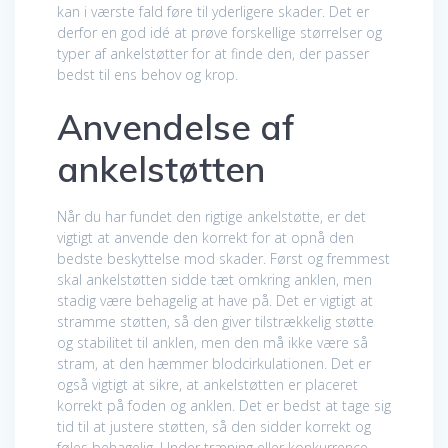
kan i værste fald føre til yderligere skader. Det er
derfor en god idé at prøve forskellige størrelser og
typer af ankelstøtter for at finde den, der passer
bedst til ens behov og krop.
Anvendelse af
ankelstøtten
Når du har fundet den rigtige ankelstøtte, er det
vigtigt at anvende den korrekt for at opnå den
bedste beskyttelse mod skader. Først og fremmest
skal ankelstøtten sidde tæt omkring anklen, men
stadig være behagelig at have på. Det er vigtigt at
stramme støtten, så den giver tilstrækkelig støtte
og stabilitet til anklen, men den må ikke være så
stram, at den hæmmer blodcirkulationen. Det er
også vigtigt at sikre, at ankelstøtten er placeret
korrekt på foden og anklen. Det er bedst at tage sig
tid til at justere støtten, så den sidder korrekt og
føles behagelig. Under træning eller konkurrence