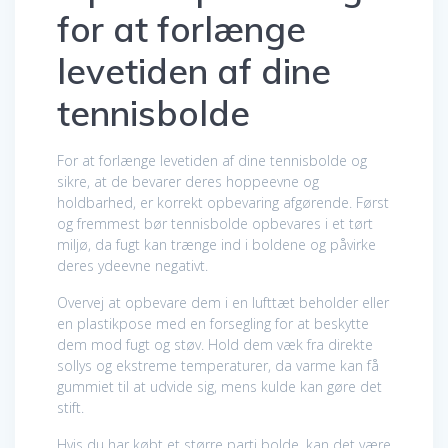
for at forlænge
levetiden af dine
tennisbolde
For at forlænge levetiden af dine tennisbolde og
sikre, at de bevarer deres hoppeevne og
holdbarhed, er korrekt opbevaring afgørende. Først
og fremmest bør tennisbolde opbevares i et tørt
miljø, da fugt kan trænge ind i boldene og påvirke
deres ydeevne negativt.
Overvej at opbevare dem i en lufttæt beholder eller
en plastikpose med en forsegling for at beskytte
dem mod fugt og støv. Hold dem væk fra direkte
sollys og ekstreme temperaturer, da varme kan få
gummiet til at udvide sig, mens kulde kan gøre det
stift.
Hvis du har købt et større parti bolde, kan det være