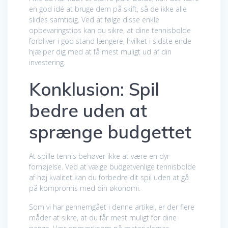
en god idé at bruge dem på skift, så de ikke alle
slides samtidig. Ved at følge disse enkle
opbevaringstips kan du sikre, at dine tennisbolde
forbliver i god stand længere, hvilket i sidste ende
hjælper dig med at få mest muligt ud af din
investering.
Konklusion: Spil
bedre uden at
sprænge budgettet
At spille tennis behøver ikke at være en dyr
fornøjelse. Ved at vælge budgetvenlige tennisbolde
af høj kvalitet kan du forbedre dit spil uden at gå
på kompromis med din økonomi.
Som vi har gennemgået i denne artikel, er der flere
måder at sikre, at du får mest muligt for dine