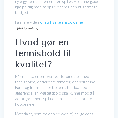
nybegynder eller en erfaren spiller, vil denne guide
hjælpe dig med at spille bedre uden at sprænge
budgettet.
Få mere viden
om Billige tennisbolde her
.
Hvad gør en
tennisbold til
kvalitet?
Når man taler om kvalitet i forbindelse med
tennisbolde, er der flere faktorer, der spiller ind.
Først og fremmest er boldens holdbarhed
afgørende; en kvalitetsbold skal kunne modstå
adskillige timers spil uden at miste sin form eller
hoppeevne.
Materialet, som bolden er lavet af, er ligeledes