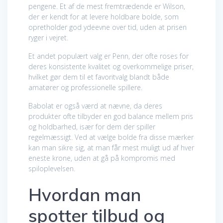
pengene. Et af de mest fremtrædende er Wilson,
der er kendt for at levere holdbare bolde, som
opretholder god ydeevne over tid, uden at prisen
ryger i vejret.
Et andet populært valg er Penn, der ofte roses for
deres konsistente kvalitet og overkommelige priser,
hvilket gør dem til et favoritvalg blandt både
amatører og professionelle spillere.
Babolat er også værd at nævne, da deres
produkter ofte tilbyder en god balance mellem pris
og holdbarhed, især for dem der spiller
regelmæssigt. Ved at vælge bolde fra disse mærker
kan man sikre sig, at man får mest muligt ud af hver
eneste krone, uden at gå på kompromis med
spiloplevelsen.
Hvordan man
spotter tilbud og