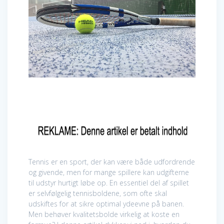
Tennis er en sport, der kan være både udfordrende
og givende, men for mange spillere kan udgifterne
til udstyr hurtigt løbe op. En essentiel del af spillet
er selvfølgelig tennisboldene, som ofte skal
udskiftes for at sikre optimal ydeevne på banen.
Men behøver kvalitetsbolde virkelig at koste en