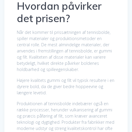
Hvordan påvirker
det prisen?
Når det kommer til prissætningen af tennisbolde,
spiller materialer og produktionsmetoder en
central rolle. De mest almindelige materialer, der
anvendes i fremstillingen af tennisbolde, er gummi
og filt. Kvaliteten af disse materialer kan variere
betydeligt, hvilket direkte påvirker boldenes
holdbarhed og spilleegenskaber.
Højere kvalitets gummi og filt vil typisk resultere i en
dyrere bold, da de giver bedre hoppeevne og
længere levetid.
Produktionen af tennisbolde indebærer også en
række processer, herunder vulkanisering af gummi
og præcis påføring af filt, som kræver avanceret
teknologi og dygtighed. Produkter fra fabrikker med
moderne udstyr og streng kvalitetskontrol har ofte