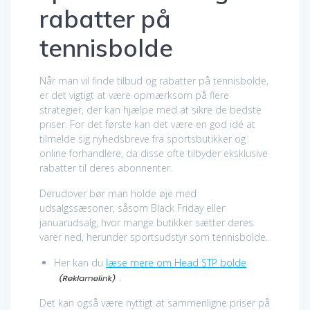
rabatter på
tennisbolde
Når man vil finde tilbud og rabatter på tennisbolde,
er det vigtigt at være opmærksom på flere
strategier, der kan hjælpe med at sikre de bedste
priser. For det første kan det være en god idé at
tilmelde sig nyhedsbreve fra sportsbutikker og
online forhandlere, da disse ofte tilbyder eksklusive
rabatter til deres abonnenter.
Derudover bør man holde øje med
udsalgssæsoner, såsom Black Friday eller
januarudsalg, hvor mange butikker sætter deres
varer ned, herunder sportsudstyr som tennisbolde.
Her kan du
læse mere om Head STP bolde
.
Det kan også være nyttigt at sammenligne priser på