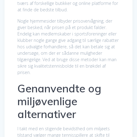
tværs af forskellige butikker og online platforme for
at finde de bedste tilbud.
Nogle hjemmesider tilbyder prisovervågning, der
giver besked, når prisen på et produkt falder.
Endelig kan medlemskaber i sportsforeninger eller
klubber nogle gange give adgang til særlige rabatter
hos udvalgte forhandlere, så det kan betale sig at
undersøge, om der er sådanne muligheder
tilgængelige. Ved at bruge disse metoder kan man
sikre sig kvalitetstennisbolde til en brøkdel af
prisen.
Genanvendte og
miljøvenlige
alternativer
I takt med en stigende bevidsthed om miljøets
tilstand vælger mange tennisspillere at skifte til