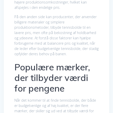
højere produktionsomkostninger, hvilket kan
afspejles i den endelige pris.
På den anden side kan producenter, der anvender
billigere materialer og simplere
produktionsmetoder, tilbyde tennisbolde til en
lavere pris, men ofte på bekostning af holdbarhed
og ydeevne. At forstå disse faktorer kan hjælpe
forbrugerne med at balancere pris og kvalitet, når
de leder efter budgetvenlige tennisbolde, der stadig
opfylder deres behov på banen.
Populære mærker,
der tilbyder værdi
for pengene
Når det kommer til at finde tennisbolde, der både
er budgetvenlige og af høj kvalitet, er der flere
mærker, der skiller sig ud ved at tilbyde værdi for