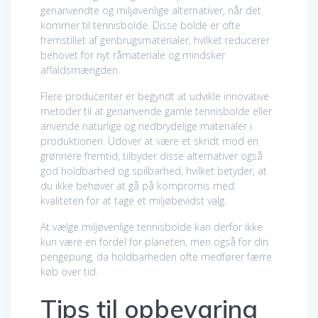
genanvendte og miljøvenlige alternativer, når det
kommer til tennisbolde. Disse bolde er ofte
fremstillet af genbrugsmaterialer, hvilket reducerer
behovet for nyt råmateriale og mindsker
affaldsmængden.
Flere producenter er begyndt at udvikle innovative
metoder til at genanvende gamle tennisbolde eller
anvende naturlige og nedbrydelige materialer i
produktionen. Udover at være et skridt mod en
grønnere fremtid, tilbyder disse alternativer også
god holdbarhed og spilbarhed, hvilket betyder, at
du ikke behøver at gå på kompromis med
kvaliteten for at tage et miljøbevidst valg.
At vælge miljøvenlige tennisbolde kan derfor ikke
kun være en fordel for planeten, men også for din
pengepung, da holdbarheden ofte medfører færre
køb over tid.
Tips til opbevaring