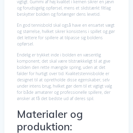
vigtigt. Gummi af høj kvalitet i kernen sikrer en jævn
og forudsigelig opførsel, mens et slidstærkt filtlag
beskytter bolden og forlænger dens levetid.
En god tennisbold skal også have en ensartet vægt
og størrelse, hvilket sikrer konsistens i spillet og gør
det lettere for spillere at tilpasse sig boldens
opførsel.
Endelig er trykket inde i bolden en væsentlig
komponent; det skal være tilstrækkeligt til at give
bolden den rette mængde spring, uden at det
falder for hurtigt over tid. Kvalitetstennisbolde er
designet til at opretholde disse egenskaber, selv
under intens brug, hvilket gør dem til et vigtigt valg
for både amatører og professionelle spillere, der
ønsker at få det bedste ud af deres spil.
Materialer og
produktion: