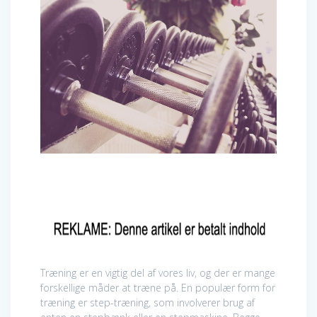
Træning er en vigtig del af vores liv, og der er mange
forskellige måder at træne på. En populær form for
træning er step-træning, som involverer brug af