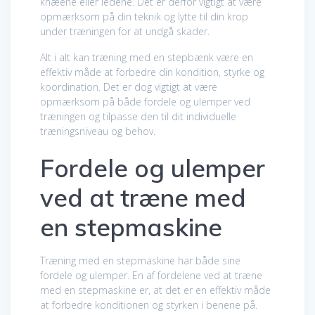
knæene eller ledene. Det er derfor vigtigt at være
opmærksom på din teknik og lytte til din krop
under træningen for at undgå skader.
Alt i alt kan træning med en stepbænk være en
effektiv måde at forbedre din kondition, styrke og
koordination. Det er dog vigtigt at være
opmærksom på både fordele og ulemper ved
træningen og tilpasse den til dit individuelle
træningsniveau og behov.
Fordele og ulemper
ved at træne med
en stepmaskine
Træning med en stepmaskine har både sine
fordele og ulemper. En af fordelene ved at træne
med en stepmaskine er, at det er en effektiv måde
at forbedre konditionen og styrken i benene på.