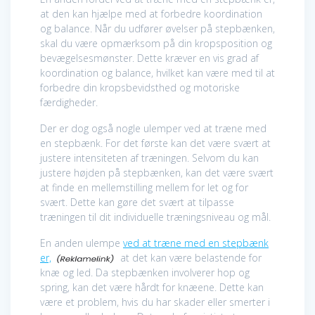
at den kan hjælpe med at forbedre koordination
og balance. Når du udfører øvelser på stepbænken,
skal du være opmærksom på din kropsposition og
bevægelsesmønster. Dette kræver en vis grad af
koordination og balance, hvilket kan være med til at
forbedre din kropsbevidsthed og motoriske
færdigheder.
Der er dog også nogle ulemper ved at træne med
en stepbænk. For det første kan det være svært at
justere intensiteten af træningen. Selvom du kan
justere højden på stepbænken, kan det være svært
at finde en mellemstilling mellem for let og for
svært. Dette kan gøre det svært at tilpasse
træningen til dit individuelle træningsniveau og mål.
En anden ulempe
ved at træne med en stepbænk
er,
at det kan være belastende for
knæ og led. Da stepbænken involverer hop og
spring, kan det være hårdt for knæene. Dette kan
være et problem, hvis du har skader eller smerter i