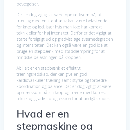
bevægelser.
Det er dog vigtigt at være opmærksom på, at
træning med en stepbænk kan være belastende
for knæ og led, især hvis man ikke har korrekt
teknik eller for høj intensitet. Derfor er det vigtigt at
starte forsigtigt ud og gradvist øge sværhedsgraden
og intensiteten. Det kan også være en god idé at
bruge en stepbænk med støddæmpning for at
mindske belastningen på kroppen.
Alt i alt er en stepbænk et effektivt
træningsredskab, der kan give en god
kardiovaskulær træning samt styrke og forbedre
koordination og balance. Det er dog vigtigt at være
opmærksom på sin krop og træne med korrekt
teknik og gradvis progression for at undgå skader.
Hvad er en
stepmaskine og