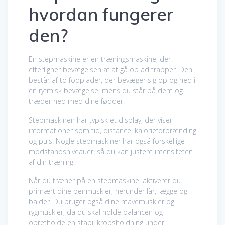
hvordan fungerer
den?
En stepmaskine er en træningsmaskine, der
efterligner bevægelsen af at gå op ad trapper. Den
består af to fodplader, der bevæger sig op og ned i
en rytmisk bevægelse, mens du står på dem og
træder ned med dine fødder.
Stepmaskinen har typisk et display, der viser
informationer som tid, distance, kalorieforbrænding
og puls. Nogle stepmaskiner har også forskellige
modstandsniveauer, så du kan justere intensiteten
af din træning.
Når du træner på en stepmaskine, aktiverer du
primært dine benmuskler, herunder lår, lægge og
balder. Du bruger også dine mavemuskler og
rygmuskler, da du skal holde balancen og
opretholde en stabil kropsholdning under