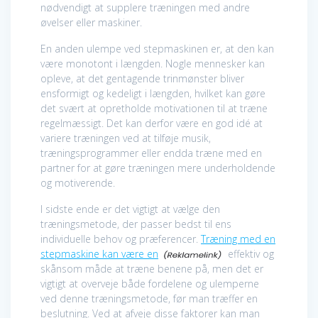
nødvendigt at supplere træningen med andre
øvelser eller maskiner.
En anden ulempe ved stepmaskinen er, at den kan
være monotont i længden. Nogle mennesker kan
opleve, at det gentagende trinmønster bliver
ensformigt og kedeligt i længden, hvilket kan gøre
det svært at opretholde motivationen til at træne
regelmæssigt. Det kan derfor være en god idé at
variere træningen ved at tilføje musik,
træningsprogrammer eller endda træne med en
partner for at gøre træningen mere underholdende
og motiverende.
I sidste ende er det vigtigt at vælge den
træningsmetode, der passer bedst til ens
individuelle behov og præferencer.
Træning med en
stepmaskine kan være en
effektiv og
skånsom måde at træne benene på, men det er
vigtigt at overveje både fordelene og ulemperne
ved denne træningsmetode, før man træffer en
beslutning. Ved at afveje disse faktorer kan man