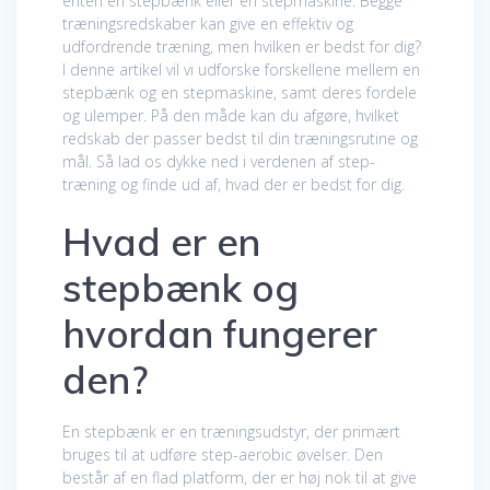
enten en stepbænk eller en stepmaskine. Begge
træningsredskaber kan give en effektiv og
udfordrende træning, men hvilken er bedst for dig?
I denne artikel vil vi udforske forskellene mellem en
stepbænk og en stepmaskine, samt deres fordele
og ulemper. På den måde kan du afgøre, hvilket
redskab der passer bedst til din træningsrutine og
mål. Så lad os dykke ned i verdenen af step-
træning og finde ud af, hvad der er bedst for dig.
Hvad er en
stepbænk og
hvordan fungerer
den?
En stepbænk er en træningsudstyr, der primært
bruges til at udføre step-aerobic øvelser. Den
består af en flad platform, der er høj nok til at give