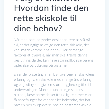
Hvordan finde den
rette skiskole til
dine behov?
Når man som begynder ønsker at lære at stå på
ski, er det vigtigt at vælge den rette skiskole, der
kan imødekomme ens behov. Der er mange
faktorer at overveje, når man skal træffe denne
beslutning, da det kan have stor indflydelse på ens
oplevelse og udvikling på pisterne.
En af de første ting, man bør overveje, er skiskolens
erfaring og ry. En skiskole med mange års erfaring
og et godt ry kan give en større tryghed og tillid til
undervisningen. Man kan undersøge skolens
historie, læse anmeldelser fra tidligere elever eller
få anbefalinger fra venner eller bekendte, der har
haft en positiv oplevelse hos en bestemt skiskole.