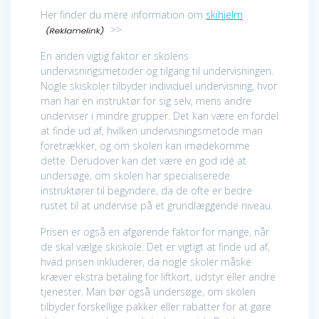
Her finder du mere information om
skihjelm
>>
En anden vigtig faktor er skolens
undervisningsmetoder og tilgang til undervisningen.
Nogle skiskoler tilbyder individuel undervisning, hvor
man har en instruktør for sig selv, mens andre
underviser i mindre grupper. Det kan være en fordel
at finde ud af, hvilken undervisningsmetode man
foretrækker, og om skolen kan imødekomme
dette. Derudover kan det være en god idé at
undersøge, om skolen har specialiserede
instruktører til begyndere, da de ofte er bedre
rustet til at undervise på et grundlæggende niveau.
Prisen er også en afgørende faktor for mange, når
de skal vælge skiskole. Det er vigtigt at finde ud af,
hvad prisen inkluderer, da nogle skoler måske
kræver ekstra betaling for liftkort, udstyr eller andre
tjenester. Man bør også undersøge, om skolen
tilbyder forskellige pakker eller rabatter for at gøre