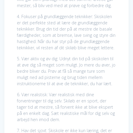
mester, så bliv ved med at prøve og forbedre dig.
4. Fokuser på grundlæggende teknikker: Skiskolen
er det perfekte sted at lære de grundlæggende
teknikker. Brug din tid der på at mestre de basale
færdigheder, som at bremse, lave sving og styre din
hastighed. Når du har styr på de grundlæggende
teknikker, vil resten af dit skiløb blive meget lettere.
5. Vær aktiv og øv dig: Udnyt din tid på skiskolen til
at øve dig så meget som muligt. Jo mere du øver, jo
bedre bliver du. Prøv at få så mange ture som
muligt ned ad pisterne og brug tiden mellem
instruktionerne til at øve de teknikker, du har lært.
6. Vær realistisk: Vær realistisk med dine
forventninger til dig selv. Skiløb er en sport, der
tager tid at mestre, så forvent ikke at blive ekspert
på en enkelt dag. Sæt realistiske mål for dig selv og
arbejd hen imod dem.
7. Hav det sjovt: Skiskole er ikke kun læring, det er