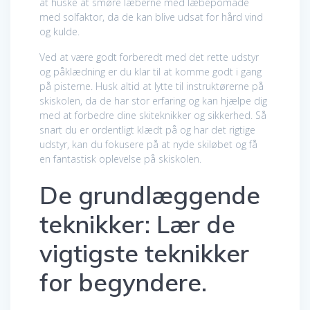
at huske at smøre læberne med læbepomade
med solfaktor, da de kan blive udsat for hård vind
og kulde.
Ved at være godt forberedt med det rette udstyr
og påklædning er du klar til at komme godt i gang
på pisterne. Husk altid at lytte til instruktørerne på
skiskolen, da de har stor erfaring og kan hjælpe dig
med at forbedre dine skiteknikker og sikkerhed. Så
snart du er ordentligt klædt på og har det rigtige
udstyr, kan du fokusere på at nyde skiløbet og få
en fantastisk oplevelse på skiskolen.
De grundlæggende
teknikker: Lær de
vigtigste teknikker
for begyndere.