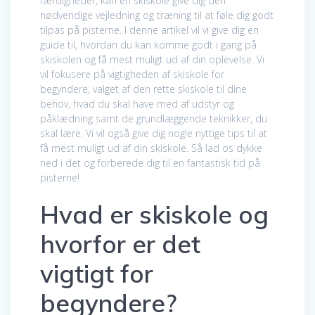
færdigheder, kan en skiskole give dig den
nødvendige vejledning og træning til at føle dig godt
tilpas på pisterne. I denne artikel vil vi give dig en
guide til, hvordan du kan komme godt i gang på
skiskolen og få mest muligt ud af din oplevelse. Vi
vil fokusere på vigtigheden af skiskole for
begyndere, valget af den rette skiskole til dine
behov, hvad du skal have med af udstyr og
påklædning samt de grundlæggende teknikker, du
skal lære. Vi vil også give dig nogle nyttige tips til at
få mest muligt ud af din skiskole. Så lad os dykke
ned i det og forberede dig til en fantastisk tid på
pisterne!
Hvad er skiskole og
hvorfor er det
vigtigt for
begyndere?