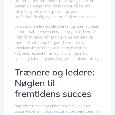
profiler som rollemodeller både på og uden for
banen. De bringer nye perspektiver på spillets
taktiske og tekniske aspekter, og deres
professionelle tilgang smitter af på omgivelserne.
Samspillet mellem lokale talenter og internationale
spillere skaber en dynamisk læringsmiljø, hvor de
unge får mulighed for at udvikle sig hurtigere og
mere målrettet end tidligere. Dermed er de
udenlandske profiler ikke blot en gevinst for
klubbens resultater her og nu, men også en
væsentlig faktor i ligaens langsigtede talentudvikling.
Trænere og ledere:
Nøglen til
fremtidens succes
Bag ethvert talent og enhver succesfuld spiller i
Saudi-Arabiens 1. Division står et dedikeret team af