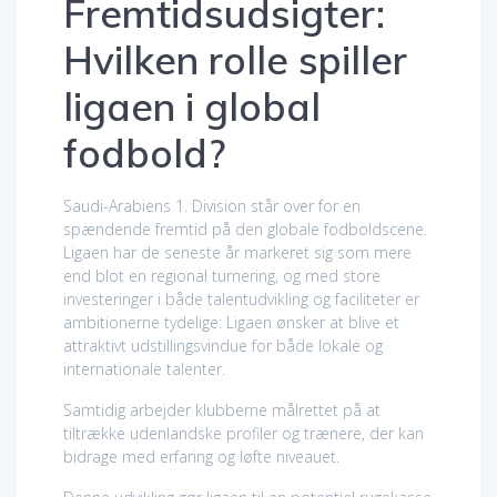
Fremtidsudsigter:
Hvilken rolle spiller
ligaen i global
fodbold?
Saudi-Arabiens 1. Division står over for en
spændende fremtid på den globale fodboldscene.
Ligaen har de seneste år markeret sig som mere
end blot en regional turnering, og med store
investeringer i både talentudvikling og faciliteter er
ambitionerne tydelige: Ligaen ønsker at blive et
attraktivt udstillingsvindue for både lokale og
internationale talenter.
Samtidig arbejder klubberne målrettet på at
tiltrække udenlandske profiler og trænere, der kan
bidrage med erfaring og løfte niveauet.