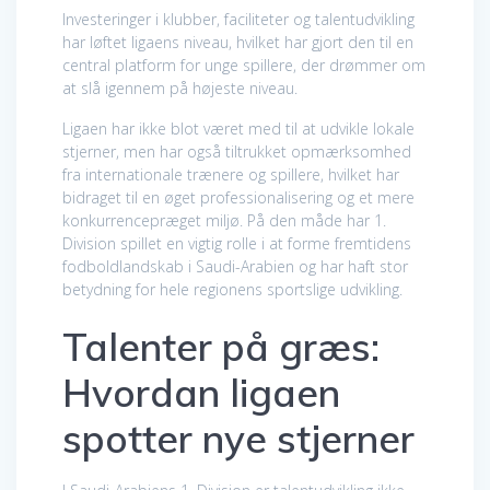
Investeringer i klubber, faciliteter og talentudvikling
har løftet ligaens niveau, hvilket har gjort den til en
central platform for unge spillere, der drømmer om
at slå igennem på højeste niveau.
Ligaen har ikke blot været med til at udvikle lokale
stjerner, men har også tiltrukket opmærksomhed
fra internationale trænere og spillere, hvilket har
bidraget til en øget professionalisering og et mere
konkurrencepræget miljø. På den måde har 1.
Division spillet en vigtig rolle i at forme fremtidens
fodboldlandskab i Saudi-Arabien og har haft stor
betydning for hele regionens sportslige udvikling.
Talenter på græs:
Hvordan ligaen
spotter nye stjerner