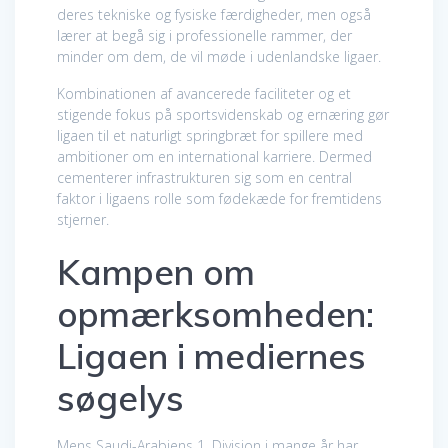
deres tekniske og fysiske færdigheder, men også
lærer at begå sig i professionelle rammer, der
minder om dem, de vil møde i udenlandske ligaer.
Kombinationen af avancerede faciliteter og et
stigende fokus på sportsvidenskab og ernæring gør
ligaen til et naturligt springbræt for spillere med
ambitioner om en international karriere. Dermed
cementerer infrastrukturen sig som en central
faktor i ligaens rolle som fødekæde for fremtidens
stjerner.
Kampen om
opmærksomheden:
Ligaen i mediernes
søgelys
Mens Saudi-Arabiens 1. Division i mange år har