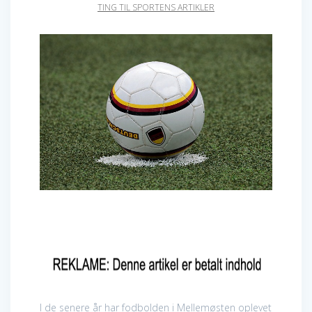
TING TIL SPORTENS ARTIKLER
I de senere år har fodbolden i Mellemøsten oplevet