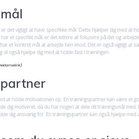
 mål
ne, er det vigtigt at have specifikke mål. Dette hjælper dig med at 
har et specifikt mål, er det lettere at fokusere på det og arbejd
 har et konkret mål at arbejde hen imod. Det er også vigtigt at s
g vil også hjælpe dig med at holde fast i træningen.
.
spartner
med at holde motivationen op. En træningspartner kan være et g
de dig motiveret, da du har nogen at dele dit træningsmål med.
lde dig ansvarlig for. En træningspartner kan også hjælpe med 