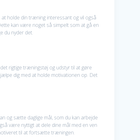
at holde din træning interessant og vil også
r. Dette kan være noget så simpelt som at gå en
ge du nyder det.
det rigtige træningstøj og udstyr til at gøre
 hjælpe dig med at holde motivationen op. Det
plan og sætte daglige mål, som du kan arbejde
gså være nyttigt at dele dine mål med en ven
tiveret til at fortsætte træningen.