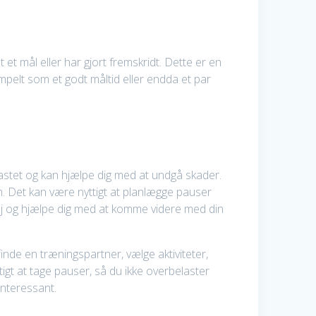
et mål eller har gjort fremskridt. Dette er en
mpelt som et godt måltid eller endda et par
elastet og kan hjælpe dig med at undgå skader.
en. Det kan være nyttigt at planlægge pauser
 høj og hjælpe dig med at komme videre med din
finde en træningspartner, vælge aktiviteter,
tigt at tage pauser, så du ikke overbelaster
interessant.