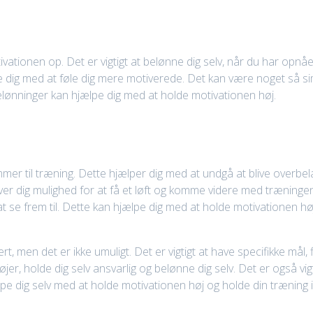
tionen op. Det er vigtigt at belønne dig selv, når du har opnået 
pe dig med at føle dig mere motiverede. Det kan være noget så si
elønninger kan hjælpe dig med at holde motivationen høj.
ommer til træning. Dette hjælper dig med at undgå at blive overb
giver dig mulighed for at få et løft og komme videre med træning
 at se frem til. Dette kan hjælpe dig med at holde motivationen
t, men det er ikke umuligt. Det er vigtigt at have specifikke mål, 
jer, holde dig selv ansvarlig og belønne dig selv. Det er også vig
ælpe dig selv med at holde motivationen høj og holde din træning 