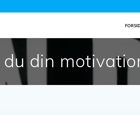
FORSI
du din motivation