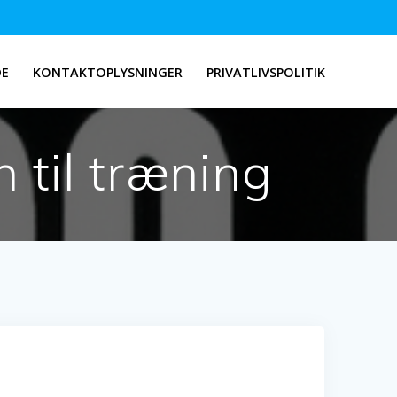
DE
KONTAKTOPLYSNINGER
PRIVATLIVSPOLITIK
 til træning