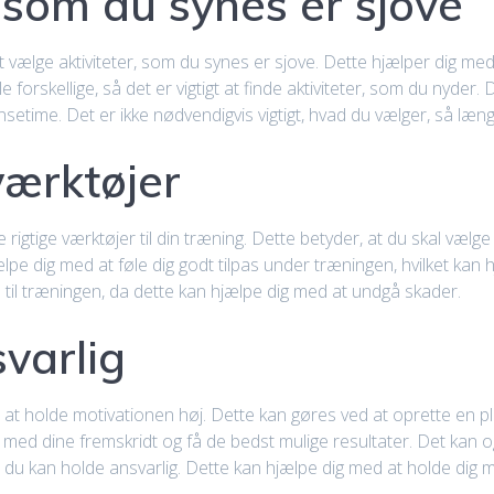
, som du synes er sjove
vælge aktiviteter, som du synes er sjove. Dette hjælper dig med 
e forskellige, så det er vigtigt at finde aktiviteter, som du nyde
nsetime. Det er ikke nødvendigvis vigtigt, hvad du vælger, så læn
værktøjer
 rigtige værktøjer til din træning. Dette betyder, at du skal vælge 
lpe dig med at føle dig godt tilpas under træningen, hvilket kan
te til træningen, da dette kan hjælpe dig med at undgå skader.
svarlig
d at holde motivationen høj. Dette kan gøres ved at oprette en 
 med dine fremskridt og få de bedst mulige resultater. Det kan o
du kan holde ansvarlig. Dette kan hjælpe dig med at holde dig mo