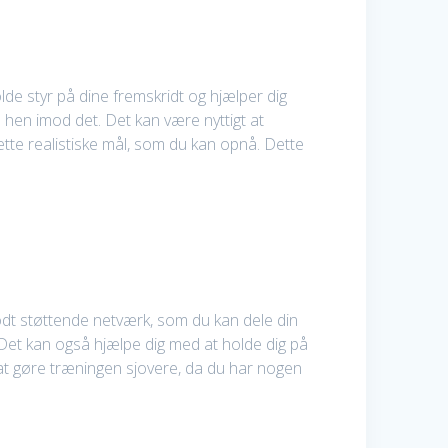
holde styr på dine fremskridt og hjælper dig
e hen imod det. Det kan være nyttigt at
ætte realistiske mål, som du kan opnå. Dette
odt støttende netværk, som du kan dele din
 Det kan også hjælpe dig med at holde dig på
at gøre træningen sjovere, da du har nogen