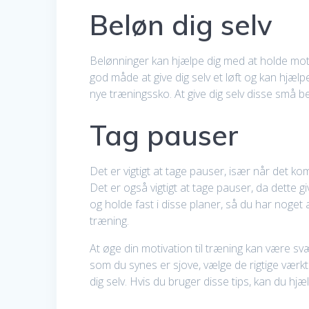
Beløn dig selv
Belønninger kan hjælpe dig med at holde motiva
god måde at give dig selv et løft og kan hjæl
nye træningssko. At give dig selv disse små b
Tag pauser
Det er vigtigt at tage pauser, især når det k
Det er også vigtigt at tage pauser, da dette 
og holde fast i disse planer, så du har noget
træning.
At øge din motivation til træning kan være svær
som du synes er sjove, vælge de rigtige værktø
dig selv. Hvis du bruger disse tips, kan du hj