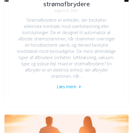
strømafbrydere
august 8, 2022
Strømafbrydere er enheder, der beskytter
elektriske kredsløb mod overbelastning eller
kortslutninger. De er designet til automatisk at
afbryde strømstrømmen, når strømmen overstiger
en forudbestemt værdi, og derved beskytte
kredsløbet mod beskadigelse. De mest almindelige
typer af afbrydere omfatter: luftblæsning, vakuum-
type og lysbue-fejl. Hvad er strømafbrydere? En
afbryder er en elektrisk enhed, der afbryder
strømmen, når…
Læs mere