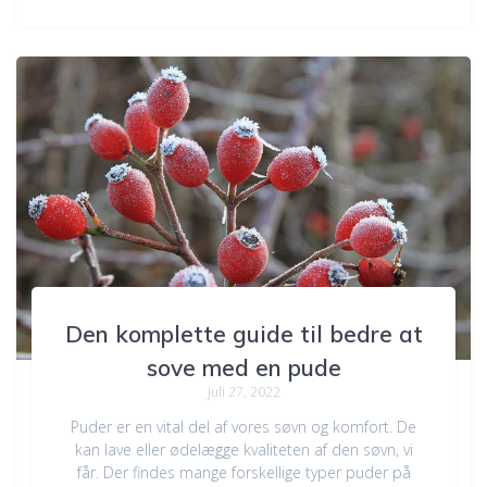
Den komplette guide til bedre at
sove med en pude
juli 27, 2022
Puder er en vital del af vores søvn og komfort. De
kan lave eller ødelægge kvaliteten af den søvn, vi
får. Der findes mange forskellige typer puder på