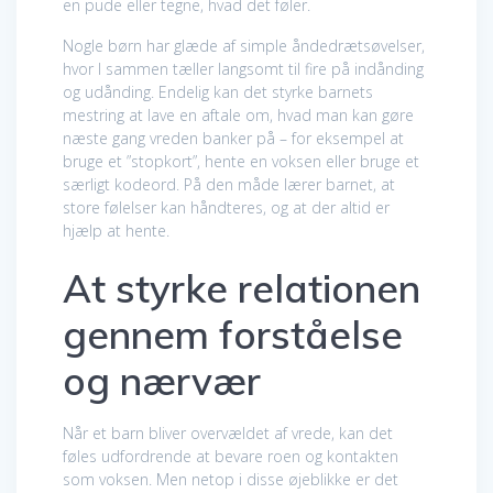
en pude eller tegne, hvad det føler.
Nogle børn har glæde af simple åndedrætsøvelser,
hvor I sammen tæller langsomt til fire på indånding
og udånding. Endelig kan det styrke barnets
mestring at lave en aftale om, hvad man kan gøre
næste gang vreden banker på – for eksempel at
bruge et ”stopkort”, hente en voksen eller bruge et
særligt kodeord. På den måde lærer barnet, at
store følelser kan håndteres, og at der altid er
hjælp at hente.
At styrke relationen
gennem forståelse
og nærvær
Når et barn bliver overvældet af vrede, kan det
føles udfordrende at bevare roen og kontakten
som voksen. Men netop i disse øjeblikke er det