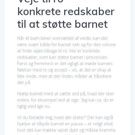
konkrete redskaber
til at støtte barnet
Når et barn bliver overvældet af vrede, kan det
være svært både for barnet selv og for den voksne
at finde vejen tilbage til ro. Her er konkrete
redskaber, som kan støtte barnet i processen.
Først og fremmest er det vigtigt at møde barnets
følelser med ro og accept – vis, at det er okay at
føle vrede, men at der findes måder at håndtere
det på.
Hjælp barnet med at sætte ord på, hvad der sker
indeni, for eksempel ved at sige: ”Jeg kan se, du er
rigtig vred lige nu.
Vil du fortælle mig, hvad der skete?” Det kan også
hjælpe at tilbyde barnet en pause – et roligt sted,
hvor det kan trække vejret dybt og måske kramme