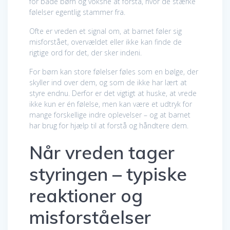
for både børn og voksne at forstå, hvor de stærke
følelser egentlig stammer fra.
Ofte er vreden et signal om, at barnet føler sig
misforstået, overvældet eller ikke kan finde de
rigtige ord for det, der sker indeni.
For børn kan store følelser føles som en bølge, der
skyller ind over dem, og som de ikke har lært at
styre endnu. Derfor er det vigtigt at huske, at vrede
ikke kun er én følelse, men kan være et udtryk for
mange forskellige indre oplevelser – og at barnet
har brug for hjælp til at forstå og håndtere dem.
Når vreden tager
styringen – typiske
reaktioner og
misforståelser