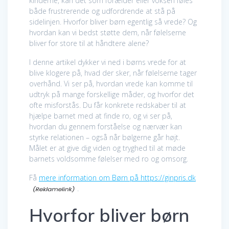
kinderne, kan det som forælder eller voksen føles
både frustrerende og udfordrende at stå på
sidelinjen. Hvorfor bliver børn egentlig så vrede? Og
hvordan kan vi bedst støtte dem, når følelserne
bliver for store til at håndtere alene?
I denne artikel dykker vi ned i børns vrede for at
blive klogere på, hvad der sker, når følelserne tager
overhånd. Vi ser på, hvordan vrede kan komme til
udtryk på mange forskellige måder, og hvorfor det
ofte misforstås. Du får konkrete redskaber til at
hjælpe barnet med at finde ro, og vi ser på,
hvordan du gennem forståelse og nærvær kan
styrke relationen – også når bølgerne går højt.
Målet er at give dig viden og tryghed til at møde
barnets voldsomme følelser med ro og omsorg.
Få
mere information om Børn på https://ginpris.dk
.
Hvorfor bliver børn