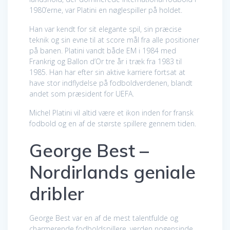
1980’erne, var Platini en nøglespiller på holdet.
Han var kendt for sit elegante spil, sin præcise
teknik og sin evne til at score mål fra alle positioner
på banen. Platini vandt både EM i 1984 med
Frankrig og Ballon d’Or tre år i træk fra 1983 til
1985. Han har efter sin aktive karriere fortsat at
have stor indflydelse på fodboldverdenen, blandt
andet som præsident for UEFA.
Michel Platini vil altid være et ikon inden for fransk
fodbold og en af de største spillere gennem tiden.
George Best –
Nordirlands geniale
dribler
George Best var en af de mest talentfulde og
charmerende fodboldspillere, verden nogensinde