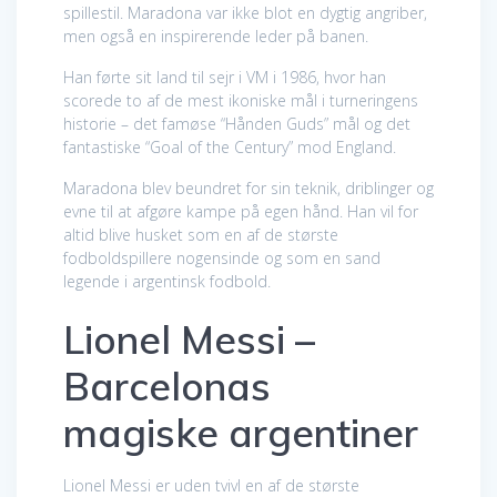
spillestil. Maradona var ikke blot en dygtig angriber,
men også en inspirerende leder på banen.
Han førte sit land til sejr i VM i 1986, hvor han
scorede to af de mest ikoniske mål i turneringens
historie – det famøse “Hånden Guds” mål og det
fantastiske “Goal of the Century” mod England.
Maradona blev beundret for sin teknik, driblinger og
evne til at afgøre kampe på egen hånd. Han vil for
altid blive husket som en af de største
fodboldspillere nogensinde og som en sand
legende i argentinsk fodbold.
Lionel Messi –
Barcelonas
magiske argentiner
Lionel Messi er uden tvivl en af de største