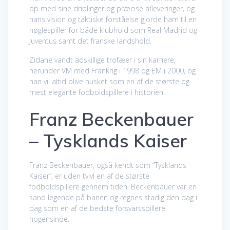
op med sine driblinger og præcise afleveringer, og
hans vision og taktiske forståelse gjorde ham til en
nøglespiller for både klubhold som Real Madrid og
Juventus samt det franske landshold.
Zidane vandt adskillige trofæer i sin karriere,
herunder VM med Frankrig i 1998 og EM i 2000, og
han vil altid blive husket som en af de største og
mest elegante fodboldspillere i historien.
Franz Beckenbauer
– Tysklands Kaiser
Franz Beckenbauer, også kendt som “Tysklands
Kaiser”, er uden tvivl en af de største
fodboldspillere gennem tiden. Beckenbauer var en
sand legende på banen og regnes stadig den dag i
dag som en af de bedste forsvarsspillere
nogensinde.