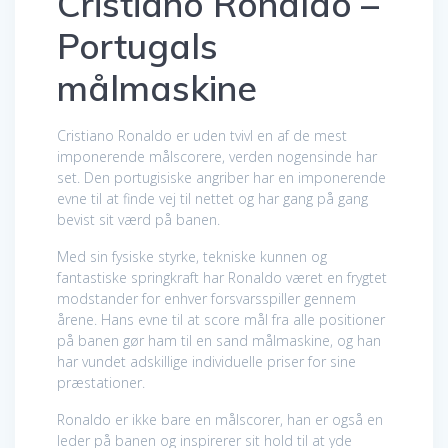
Cristiano Ronaldo –
Portugals
målmaskine
Cristiano Ronaldo er uden tvivl en af de mest
imponerende målscorere, verden nogensinde har
set. Den portugisiske angriber har en imponerende
evne til at finde vej til nettet og har gang på gang
bevist sit værd på banen.
Med sin fysiske styrke, tekniske kunnen og
fantastiske springkraft har Ronaldo været en frygtet
modstander for enhver forsvarsspiller gennem
årene. Hans evne til at score mål fra alle positioner
på banen gør ham til en sand målmaskine, og han
har vundet adskillige individuelle priser for sine
præstationer.
Ronaldo er ikke bare en målscorer, han er også en
leder på banen og inspirerer sit hold til at yde