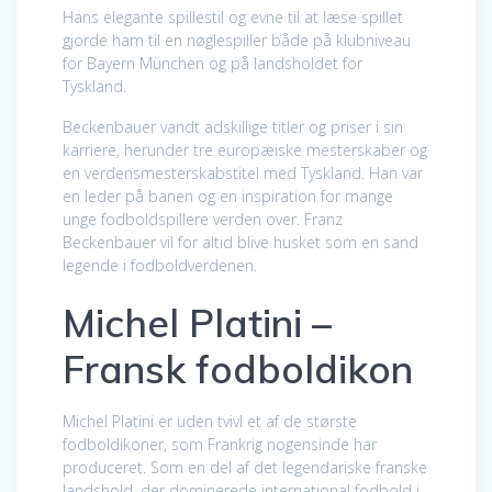
Hans elegante spillestil og evne til at læse spillet
gjorde ham til en nøglespiller både på klubniveau
for Bayern München og på landsholdet for
Tyskland.
Beckenbauer vandt adskillige titler og priser i sin
karriere, herunder tre europæiske mesterskaber og
en verdensmesterskabstitel med Tyskland. Han var
en leder på banen og en inspiration for mange
unge fodboldspillere verden over. Franz
Beckenbauer vil for altid blive husket som en sand
legende i fodboldverdenen.
Michel Platini –
Fransk fodboldikon
Michel Platini er uden tvivl et af de største
fodboldikoner, som Frankrig nogensinde har
produceret. Som en del af det legendariske franske
landshold, der dominerede international fodbold i