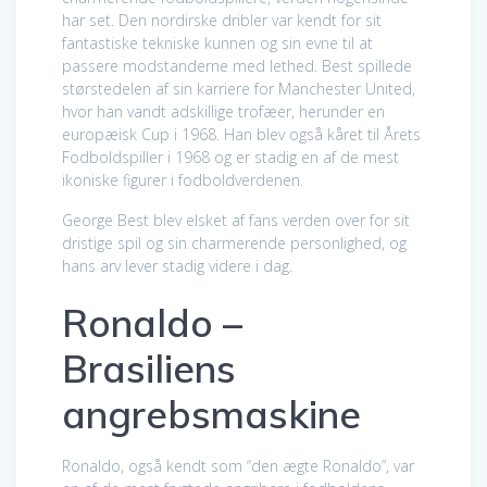
har set. Den nordirske dribler var kendt for sit
fantastiske tekniske kunnen og sin evne til at
passere modstanderne med lethed. Best spillede
størstedelen af sin karriere for Manchester United,
hvor han vandt adskillige trofæer, herunder en
europæisk Cup i 1968. Han blev også kåret til Årets
Fodboldspiller i 1968 og er stadig en af de mest
ikoniske figurer i fodboldverdenen.
George Best blev elsket af fans verden over for sit
dristige spil og sin charmerende personlighed, og
hans arv lever stadig videre i dag.
Ronaldo –
Brasiliens
angrebsmaskine
Ronaldo, også kendt som “den ægte Ronaldo”, var