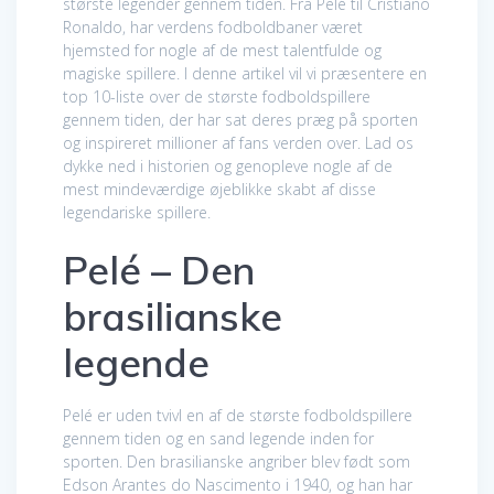
største legender gennem tiden. Fra Pelé til Cristiano
Ronaldo, har verdens fodboldbaner været
hjemsted for nogle af de mest talentfulde og
magiske spillere. I denne artikel vil vi præsentere en
top 10-liste over de største fodboldspillere
gennem tiden, der har sat deres præg på sporten
og inspireret millioner af fans verden over. Lad os
dykke ned i historien og genopleve nogle af de
mest mindeværdige øjeblikke skabt af disse
legendariske spillere.
Pelé – Den
brasilianske
legende
Pelé er uden tvivl en af de største fodboldspillere
gennem tiden og en sand legende inden for
sporten. Den brasilianske angriber blev født som
Edson Arantes do Nascimento i 1940, og han har