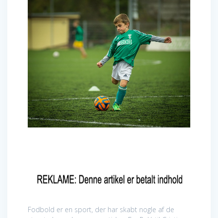
Fodbold er en sport, der har skabt nogle af de