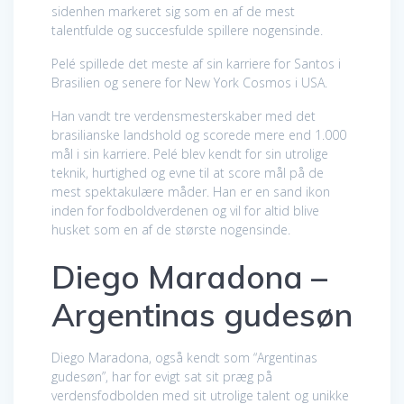
sidenhen markeret sig som en af de mest
talentfulde og succesfulde spillere nogensinde.
Pelé spillede det meste af sin karriere for Santos i
Brasilien og senere for New York Cosmos i USA.
Han vandt tre verdensmesterskaber med det
brasilianske landshold og scorede mere end 1.000
mål i sin karriere. Pelé blev kendt for sin utrolige
teknik, hurtighed og evne til at score mål på de
mest spektakulære måder. Han er en sand ikon
inden for fodboldverdenen og vil for altid blive
husket som en af de største nogensinde.
Diego Maradona –
Argentinas gudesøn
Diego Maradona, også kendt som “Argentinas
gudesøn”, har for evigt sat sit præg på
verdensfodbolden med sit utrolige talent og unikke